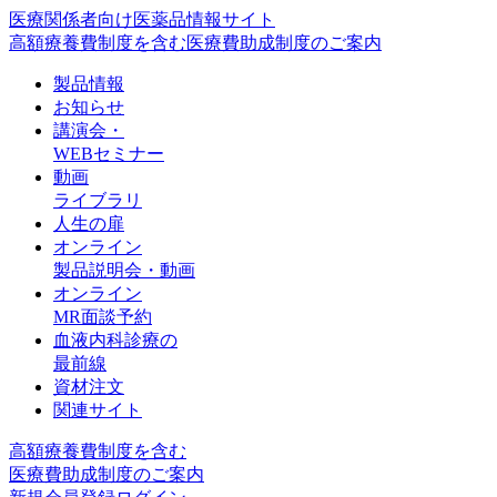
医療関係者向け医薬品情報サイト
高額療養費制度を含む医療費助成制度のご案内
製品情報
お知らせ
講演会・
WEBセミナー
動画
ライブラリ
人生の扉
オンライン
製品説明会・動画
オンライン
MR面談予約
血液内科診療の
最前線
資材注文
関連サイト
高額療養費制度を含む
医療費助成制度のご案内