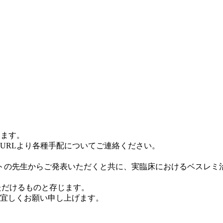
します。
URLより各種手配についてご連絡ください。
。
ートの先生からご発表いただくと共に、実臨床におけるベスレ
ただけるものと存じます。
宜しくお願い申し上げます。